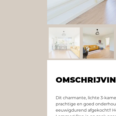
OMSCHRIJVI
Dit charmante, lichte 3-kam
prachtige en goed onderhoud
eeuwigdurend afgekocht!! He