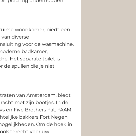
 Dit prachtig onderhouden 
n ruime woonkamer, biedt een 
 van diverse 
nsluiting voor de wasmachine. 
 moderne badkamer, 
e. Het separate toilet is 
 de spullen die je niet 
straten van Amsterdam, biedt 
acht met zijn bootjes. In de 
s en Five Brothers Fat, FAAM, 
telijke bakkers Fort Negen 
 mogelijkheden. Om de hoek in 
 ook terecht voor uw 