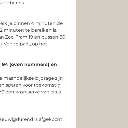
handbereik. 
reik je binnen 4 minuten de 
2 minuten te bereiken is. 
an Zee. Tram 19 en bussen 80, 
t Vondelpark, op het 
m 94 (even nummers) en 
 maandelijkse bijdrage zijn 
 en sparen voor toekomstig 
 een kasreserve van circa 
eeuwigdurend is afgekocht 