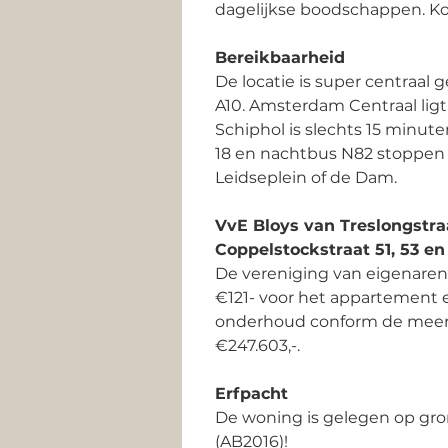
dagelijkse boodschappen. Kor
Bereikbaarheid
De locatie is super centraal
A10. Amsterdam Centraal ligt 
Schiphol is slechts 15 minut
18 en nachtbus N82 stoppen o
Leidseplein of de Dam. 
VvE Bloys van Treslongstra
Coppelstockstraat 51, 53 en
De vereniging van eigenaren 
€121- voor het appartement e
onderhoud conform de meerja
€247.603,-. 
Erfpacht
De woning is gelegen op gr
(AB2016)! 