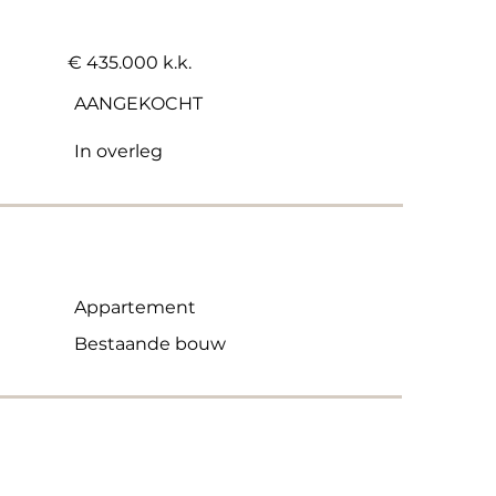
€ 435.000 k.k.
AANGEKOCHT
In overleg
Appartement
Bestaande bouw