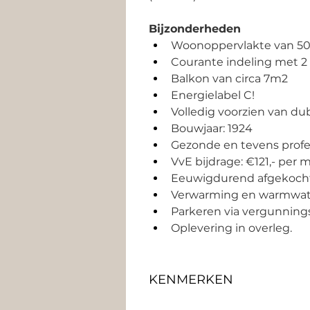
Bijzonderheden
Woonoppervlakte van 50
Courante indeling met 2
Balkon van circa 7m2 
Energielabel C! 
Volledig voorzien van du
Bouwjaar: 1924 
Gezonde en tevens prof
VvE bijdrage: €121,- per 
Eeuwigdurend afgekocht
Verwarming en warmwater 
Parkeren via vergunnings
Oplevering in overleg.
KENMERKEN