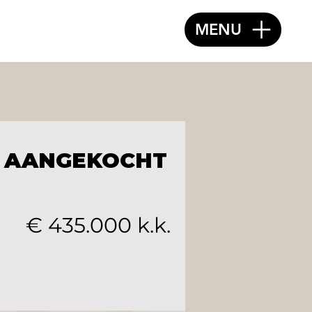
MENU
AANGEKOCHT
€ 435.000 k.k.