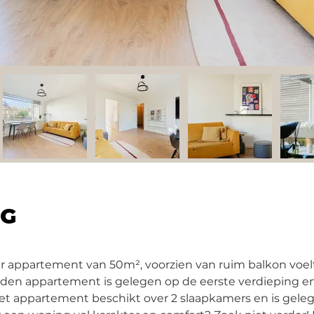
NG
er appartement van 50m², voorzien van ruim balkon voel
en appartement is gelegen op de eerste verdieping en d
t appartement beschikt over 2 slaapkamers en is gelege