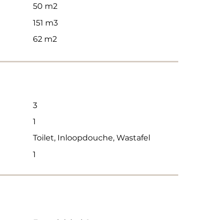
50 m2
151 m3
62 m2
3
1
Toilet, Inloopdouche, Wastafel
1