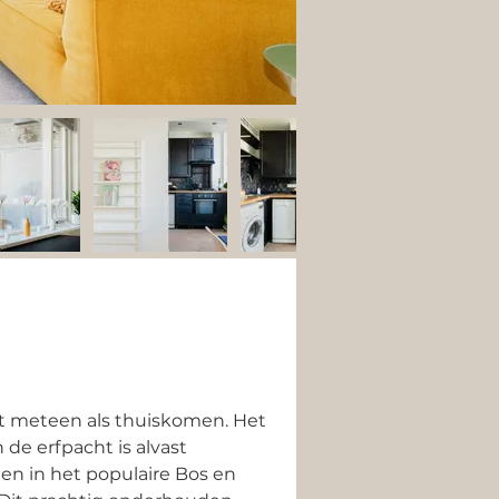
t meteen als thuiskomen. Het 
e erfpacht is alvast 
n in het populaire Bos en 