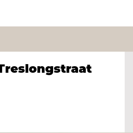
Treslongstraat