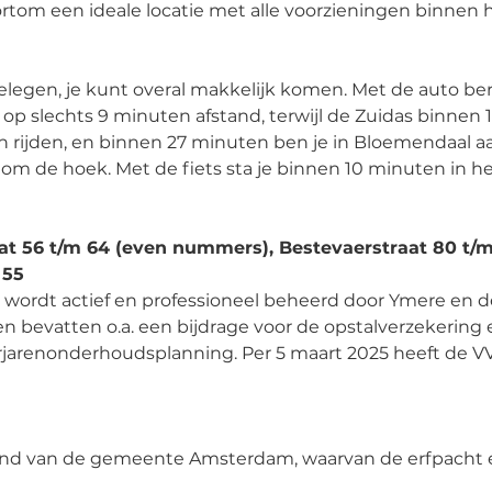
tom een ideale locatie met alle voorzieningen binnen 
 gelegen, je kunt overal makkelijk komen. Met de auto be
op slechts 9 minuten afstand, terwijl de Zuidas binnen 1
en rijden, en binnen 27 minuten ben je in Bloemendaal a
m de hoek. Met de fiets sta je binnen 10 minuten in he
at 56 t/m 64 (even nummers), Bestevaerstraat 80 t/
 55
wordt actief en professioneel beheerd door Ymere en de
n bevatten o.a. een bijdrage voor de opstalverzekering
renonderhoudsplanning. Per 5 maart 2025 heeft de VVE
ond van de gemeente Amsterdam, waarvan de erfpacht 