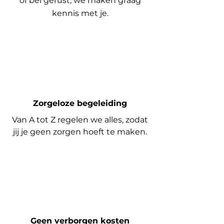
of bel gerust, we maken graag
kennis met je.
Zorgeloze begeleiding
Van A tot Z regelen we alles, zodat
jij je geen zorgen hoeft te maken.
Geen verborgen kosten