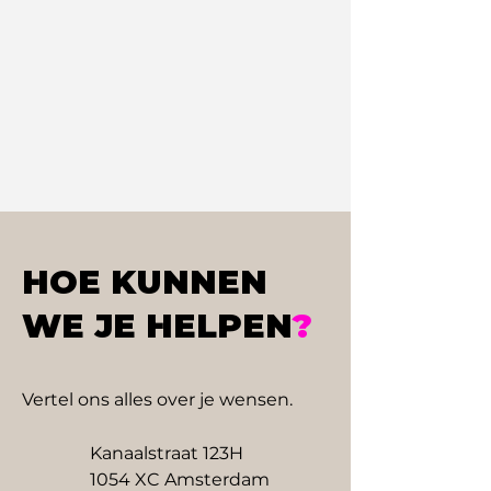
HOE KUNNEN
WE JE HELPEN
?
Vertel ons alles over je wensen.
Kanaalstraat 123H
1054 XC Amsterdam