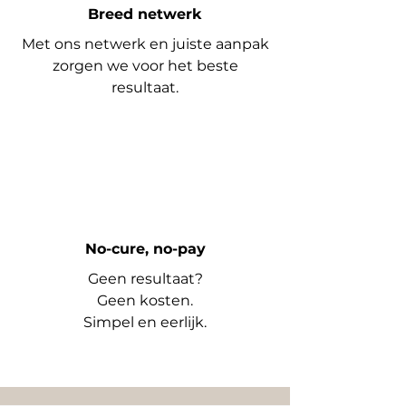
Breed netwerk
Met ons netwerk en juiste aanpak
zorgen we voor het beste
resultaat.
No-cure, no-pay
Geen resultaat?
Geen kosten.
Simpel en eerlijk.