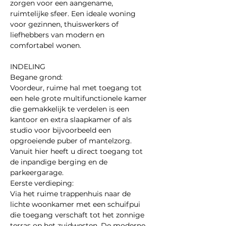
zorgen voor een aangename, 
ruimtelijke sfeer. Een ideale woning 
voor gezinnen, thuiswerkers of 
liefhebbers van modern en 
comfortabel wonen.
INDELING
Begane grond:
Voordeur, ruime hal met toegang tot 
een hele grote multifunctionele kamer 
die gemakkelijk te verdelen is een 
kantoor en extra slaapkamer of als 
studio voor bijvoorbeeld een 
opgroeiende puber of mantelzorg. 
Vanuit hier heeft u direct toegang tot 
de inpandige berging en de 
parkeergarage.
Eerste verdieping: 
Via het ruime trappenhuis naar de 
lichte woonkamer met een schuifpui 
die toegang verschaft tot het zonnige 
terras op het zuidwesten. De moderne 