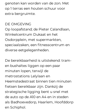
genoten kan worden van de zon. Met 
op 1 terras een houten schuur voor 
extra bergruimte.
DE OMGEVING
Op loopafstand; de Pieter Calandlaan, 
Winkelcentrum Dukaat en het 
Osdorpplein, met supermarkten, 
speciaalzaken, een fitnesscentrum en 
diverse eetgelegenheden.
De bereikbaarheid is uitstekend: tram- 
en bushaltes liggen op een paar 
minuten lopen, terwijl de 
metrostations Lelylaan en 
Heemstedestraat binnen tien minuten 
fietsen bereikbaar zijn. Dankzij de 
strategische ligging bent u snel met 
de auto op de A10 en A4 en in steden 
als Badhoevedorp, Haarlem, Hoofddorp 
en Schiphol.