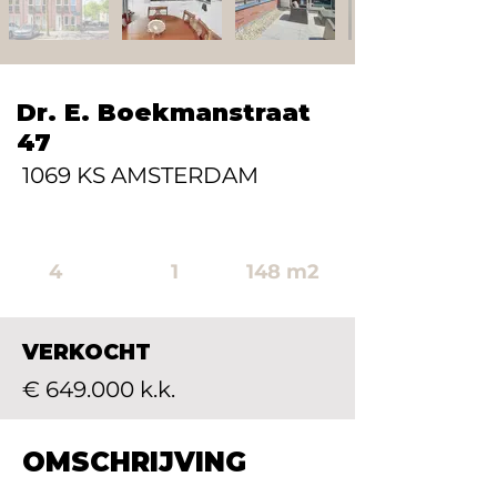
Dr. E. Boekmanstraat
47
1069 KS AMSTERDAM
4
1
148 m2
VERKOCHT
€ 649.000 k.k.
OMSCHRIJVING