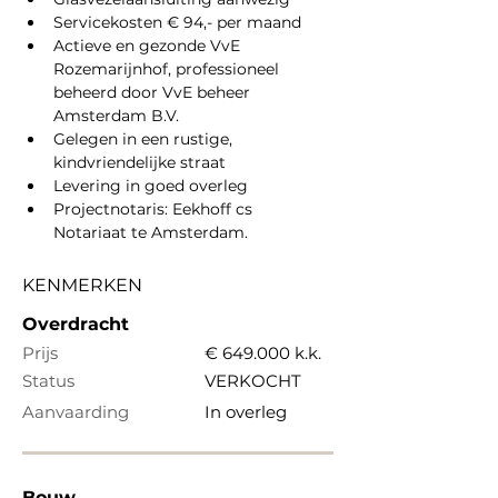
Servicekosten € 94,- per maand
Actieve en gezonde VvE 
Rozemarijnhof, professioneel 
beheerd door VvE beheer 
Amsterdam B.V.
Gelegen in een rustige, 
kindvriendelijke straat
Levering in goed overleg
Projectnotaris: Eekhoff cs 
Notariaat te Amsterdam.
KENMERKEN
Overdracht
Prijs
€ 649.000 k.k.
Status
VERKOCHT
Aanvaarding
In overleg
Bouw