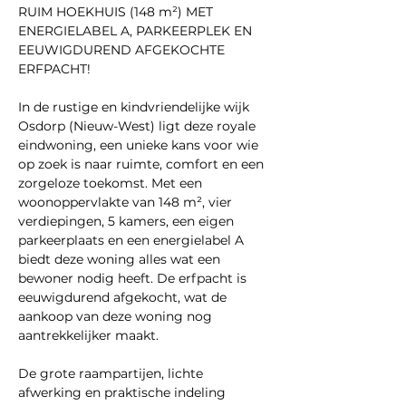
RUIM HOEKHUIS (148 m²) MET 
ENERGIELABEL A, PARKEERPLEK EN 
EEUWIGDUREND AFGEKOCHTE 
ERFPACHT!
In de rustige en kindvriendelijke wijk 
Osdorp (Nieuw-West) ligt deze royale 
eindwoning, een unieke kans voor wie 
op zoek is naar ruimte, comfort en een 
zorgeloze toekomst. Met een 
woonoppervlakte van 148 m², vier 
verdiepingen, 5 kamers, een eigen 
parkeerplaats en een energielabel A 
biedt deze woning alles wat een 
bewoner nodig heeft. De erfpacht is 
eeuwigdurend afgekocht, wat de 
aankoop van deze woning nog 
aantrekkelijker maakt.
De grote raampartijen, lichte 
afwerking en praktische indeling 