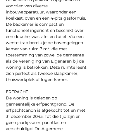
voorzien van diverse 
inbouwapparatuur, waaronder een 
koelkast, oven en een 4-pits gasfornuis. 
De badkamer is compact en 
functioneel ingericht en beschikt over 
een douche, wastafel en toilet. Via een 
wenteltrap bereik je de bovengelegen 
kamer van ruim 7 m², die met 
toestemming van zowel de gemeente 
als de Vereniging van Eigenaren bij de 
woning is betrokken. Deze ruimte leent 
zich perfect als tweede slaapkamer, 
thuiswerkplek of logeerkamer. 
ERFPACHT 
De woning is gelegen op 
gemeentelijke erfpachtgrond. De 
erfpachtcanon is afgekocht tot en met 
31 december 2045. Tot die tijd zijn er 
geen jaarlijkse erfpachtlasten 
verschuldigd. De Algemene 