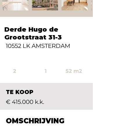
Derde Hugo de
Grootstraat 31-3
10552 LK AMSTERDAM
2
1
52 m2
TE KOOP
€ 415.000 k.k.
OMSCHRIJVING