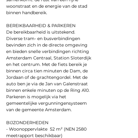
woonstraat en de energie van de stad 
binnen handbereik. 
BEREIKBAARHEID & PARKEREN 
De bereikbaarheid is uitstekend. 
Diverse tram- en busverbindingen 
bevinden zich in de directe omgeving 
en bieden snelle verbindingen richting 
Amsterdam Centraal, Station Sloterdijk 
en het centrum. Met de fiets bereik je 
binnen circa tien minuten de Dam, de 
Jordaan of de grachtengordel. Met de 
auto ben je via de Jan van Galenstraat 
binnen enkele minuten op de Ring A10. 
Parkeren is mogelijk via het 
gemeentelijke vergunningensysteem 
van de gemeente Amsterdam. 
BIJZONDERHEDEN 
- Woonoppervlakte  52 m² (NEN 2580 
meetrapport beschikbaar) 