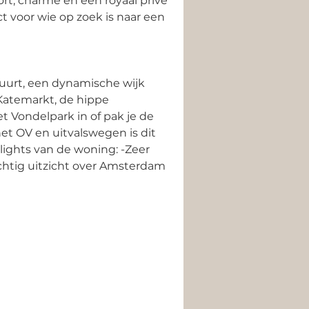
t, charme én een royaal privé 
 voor wie op zoek is naar een 
uurt, een dynamische wijk 
Katemarkt, de hippe 
t Vondelpark in of pak je de 
et OV en uitvalswegen is dit 
lights van de woning: -Zeer 
htig uitzicht over Amsterdam 