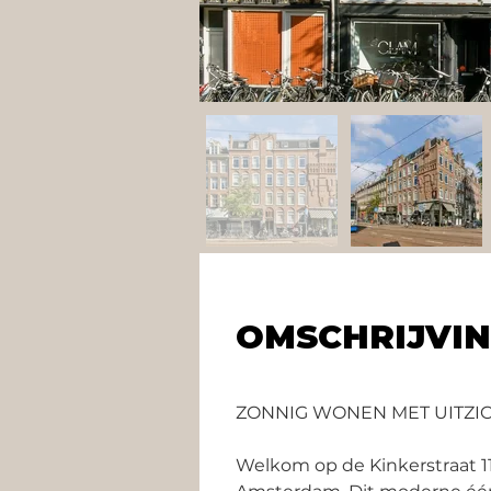
OMSCHRIJVI
ZONNIG WONEN MET UITZI
Welkom op de Kinkerstraat 114