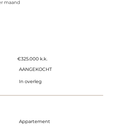
er maand 
€325.000 k.k.
AANGEKOCHT
In overleg
Appartement