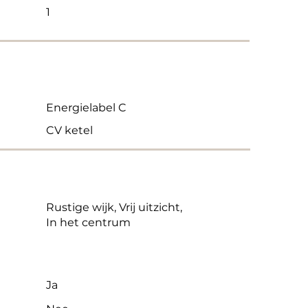
1
Energielabel C
CV ketel
Rustige wijk, Vrij uitzicht,
In het centrum
Ja