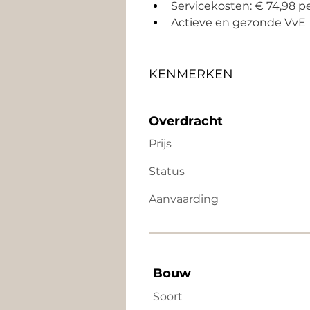
Servicekosten: € 74,98 p
Actieve en gezonde VvE
KENMERKEN
Overdracht
Prijs
Status
Aanvaarding
Bouw
Soort