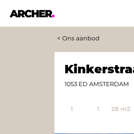
< Ons aanbod
Kinkerstra
1053 ED AMSTERDAM
1
1
28 m2