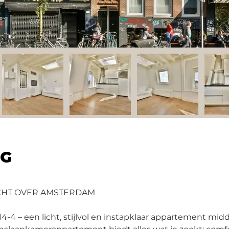
NG
CHT OVER AMSTERDAM
-4 – een licht, stijlvol en instapklaar appartement mid