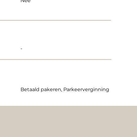
Nee
-
Betaald pakeren, Parkeerverginning