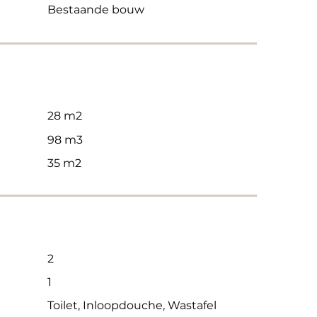
Bestaande bouw
28 m2
98 m3
35 m2
2
1
Toilet, Inloopdouche, Wastafel