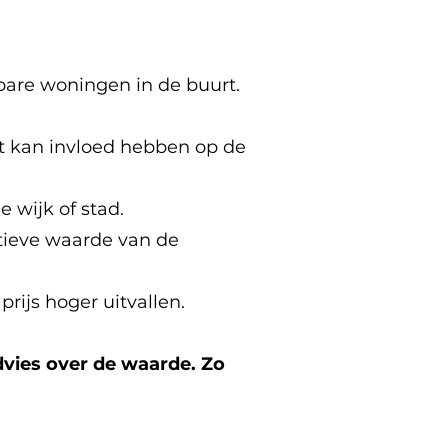
bare woningen in de buurt.
it kan invloed hebben op de
 wijk of stad.
ctieve waarde van de
rijs hoger uitvallen.
dvies over de waarde. Zo