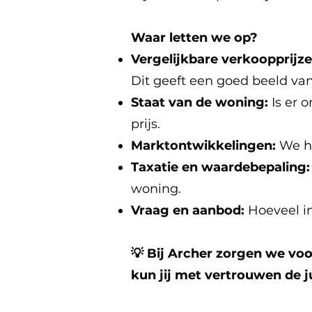
Waar letten we op?
Vergelijkbare verkoopprijz
Dit geeft een goed beeld van 
Staat van de woning:
Is er 
prijs.
Marktontwikkelingen:
We ho
Taxatie en waardebepaling
woning.
Vraag en aanbod:
Hoeveel in
💡 Bij Archer zorgen we voo
kun jij met vertrouwen de j