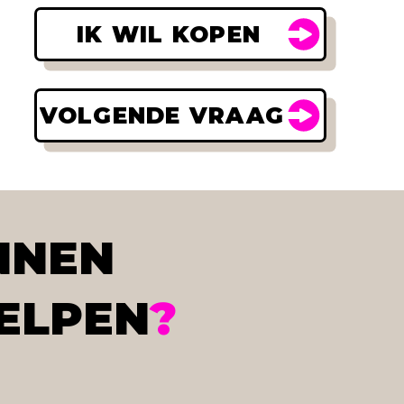
IK WIL KOPEN
VOLGENDE VRAAG
NNEN
ELPEN
?