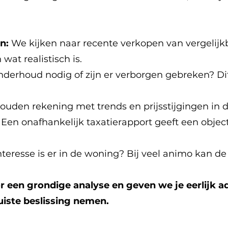
en:
We kijken naar recente verkopen van vergelijk
wat realistisch is.
onderhoud nodig of zijn er verborgen gebreken? D
uden rekening met trends en prijsstijgingen in de
:
Een onafhankelijk taxatierapport geeft een obje
teresse is er in de woning? Bij veel animo kan de p
r een grondige analyse en geven we je eerlijk a
uiste beslissing nemen.