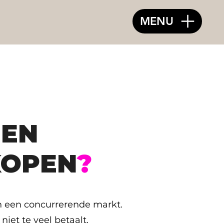
MENU
EEN
KOPEN
?
 in een concurrerende markt.
niet te veel betaalt.