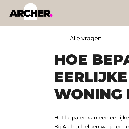
Alle vragen
HOE BEP
EERLIJKE
WONING 
Het bepalen van een eerlijke
Bij Archer helpen we je om dit