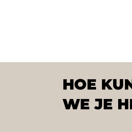
HOE KU
WE JE H