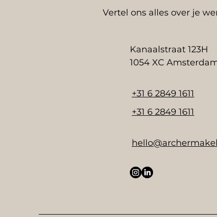
Vertel ons alles over je w
Kanaalstraat 123H
1054 XC Amsterda
+31 6 2849 1611
+31 6 2849 1611
hello@archermakel