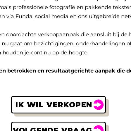
zoals professionele fotografie en pakkende tekste
n via Funda, social media en ons uitgebreide net
n doordachte verkoopaanpak die aansluit bij de 
 nu gaat om bezichtigingen, onderhandelingen of
n houden je continu op de hoogte.
een betrokken en resultaatgerichte aanpak die 
IK WIL VERKOPEN
VOLGENDE VRAAG