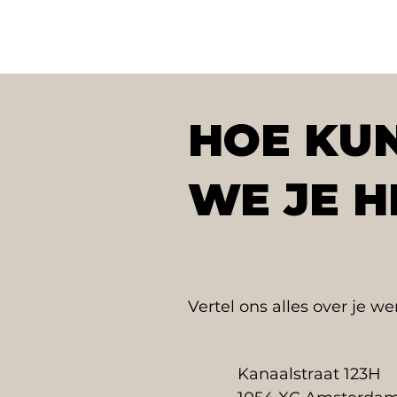
HOE KU
WE JE H
Vertel ons alles over je w
Kanaalstraat 123H