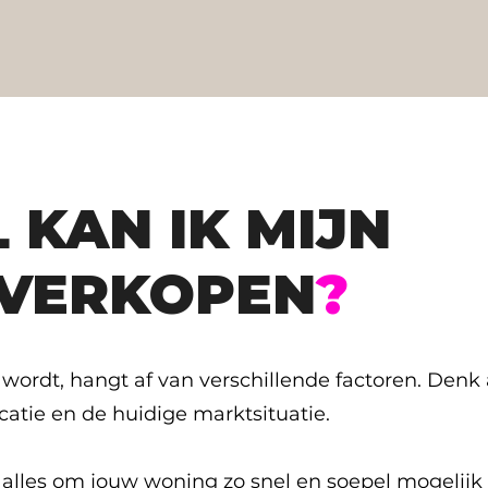
 KAN IK MIJN
VERKOPEN
?
wordt, hangt af van verschillende factoren. Denk 
ocatie en de huidige marktsituatie.
p alles om jouw woning zo snel en soepel mogelij