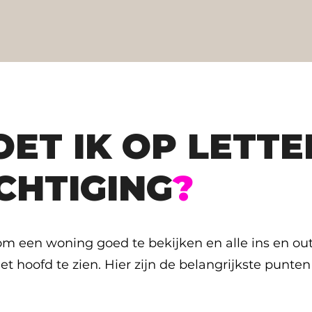
T IK OP LETTEN
CHTIGING
?
om een woning goed te bekijken en alle ins en out
t hoofd te zien. Hier zijn de belangrijkste punten