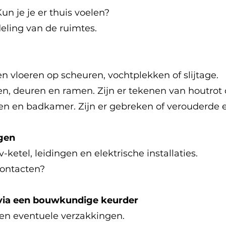
n je je er thuis voelen?
deling van de ruimtes.
n vloeren op scheuren, vochtplekken of slijtage.
nen, deuren en ramen. Zijn er tekenen van houtrot
en en badkamer. Zijn er gebreken of verouderde
ngen
-ketel, leidingen en elektrische installaties.
contacten?
via een bouwkundige keurder
 en eventuele verzakkingen.