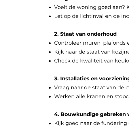
Voelt de woning goed aan? Ku
Let op de lichtinval en de in
2. Staat van onderhoud
Controleer muren, plafonds e
Kijk naar de staat van kozij
Check de kwaliteit van keuk
3. Installaties en voorzieni
Vraag naar de staat van de cv
Werken alle kranen en stop
4. Bouwkundige gebreken 
Kijk goed naar de fundering