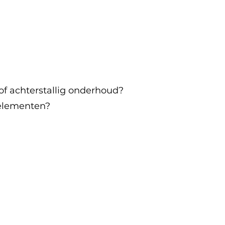
 of achterstallig onderhoud?
 elementen?