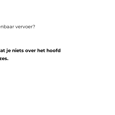
enbaar vervoer?
at je niets over het hoofd
zes.