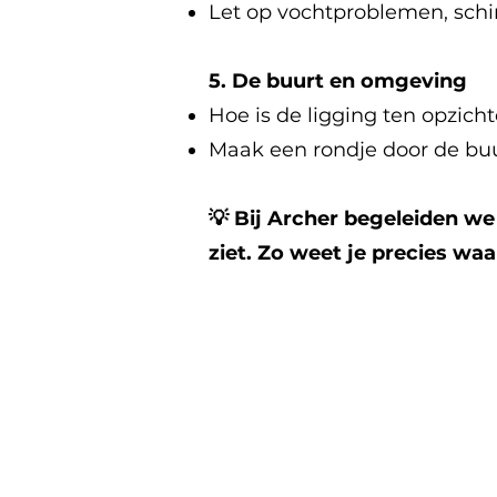
Let op vochtproblemen, sc
5. De buurt en omgeving
Hoe is de ligging ten opzich
Maak een rondje door de buu
💡 Bij Archer begeleiden we
ziet. Zo weet je precies wa