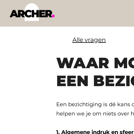
Alle vragen
WAAR MOE
EEN BEZI
Een bezichtiging is dé kans 
helpen we je om niets over he
1. Algemene indruk en sfeer