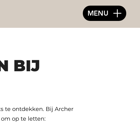
MENU
 BIJ
s te ontdekken. Bij Archer
 om op te letten: