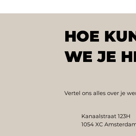
HOE KU
WE JE H
Vertel ons alles over je w
Kanaalstraat 123H
1054 XC Amsterda