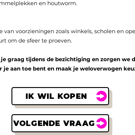
himmelplekken en houtworm.
te van voorzieningen zoals winkels, scholen en op
rt om de sfeer te proeven.
 je graag tijdens de bezichtiging en zorgen we d
ar je aan toe bent en maak je weloverwogen keu
IK WIL KOPEN
VOLGENDE VRAAG